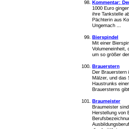
Kommentar: Der
1000 Euro gingen 
ihre Tankstelle 
Pächterin aus Kon
Ungemach ...
Bierspindel
Mit einer Bierspi
Volumeneinheit, 
um so größer der
Brauerstern
Der Brauerstern 
Mälzer, und das 
Haustrunks einer
Brauersterns gibt
Braumeister
Braumeister sind 
Herstellung von B
Berufsbezeichnun
Ausbildungsberu