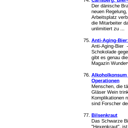
Carlsberg: Bier-
Der dänische Bra
neuen Regelung, 
Arbeitsplatz verb
die Mitarbeiter 
unlimitiert zu ...
Anti-Aging-Bier:
Anti-Aging-Bier -
Schokolade gegen
gibt es genau die
Magazin Wunderwe
Alkoholkonsum s
Operationen
Menschen, die täg
Gläser Wein trin
Komplikationen n
sind Forscher der
Bilsenkraut
Das Schwarze Bi
"Hexenkraut", ist