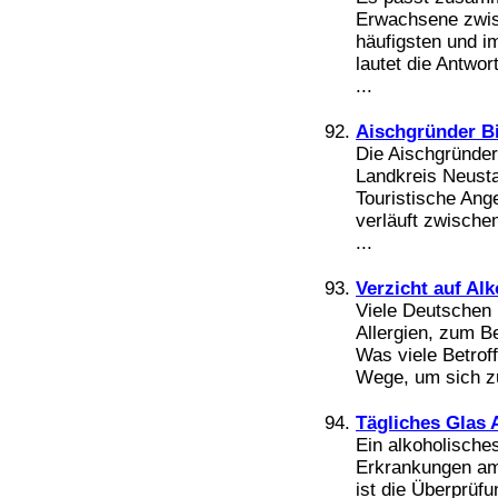
Erwachsene zwis
häufigsten und 
lautet die Antwo
...
Aischgründer Bi
Die Aischgründer 
Landkreis Neusta
Touristische Ang
verläuft zwisch
...
Verzicht auf Alk
Viele Deutschen l
Allergien, zum B
Was viele Betroff
Wege, um sich zu
Tägliches Glas A
Ein alkoholische
Erkrankungen am
ist die Überprüf