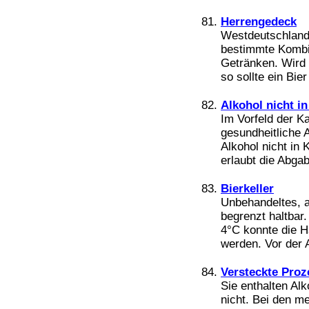
Herrengedeck
Westdeutschland:
bestimmte Kombi
Getränken. Wird 
so sollte ein Bier
Alkohol nicht i
Im Vorfeld der K
gesundheitliche 
Alkohol nicht in
erlaubt die Abgab
Bierkeller
Unbehandeltes, al
begrenzt haltbar
4°C konnte die H
werden. Vor der 
Versteckte Proz
Sie enthalten Al
nicht. Bei den m