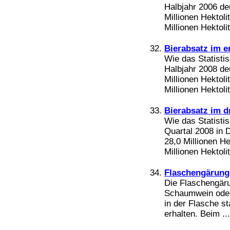
Halbjahr 2006 de
Millionen Hektoli
Millionen Hektoli
Bierabsatz im e
Wie das Statisti
Halbjahr 2008 de
Millionen Hektoli
Millionen Hektoli
Bierabsatz im d
Wie das Statistis
Quartal 2008 in 
28,0 Millionen He
Millionen Hektolit
Flaschengärung
Die Flaschengäru
Schaumwein oder 
in der Flasche s
erhalten. Beim ...