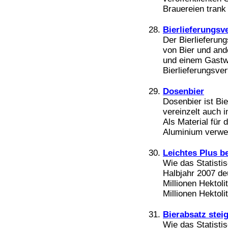
Brauereien trank
Bierlieferungsv
Der Bierlieferung
von Bier und and
und einem Gastwi
Bierlieferungsver
Dosenbier
Dosenbier ist Bier
vereinzelt auch i
Als Material für
Aluminium verwen
Leichtes Plus b
Wie das Statisti
Halbjahr 2007 de
Millionen Hektoli
Millionen Hektoli
Bierabsatz steig
Wie das Statisti