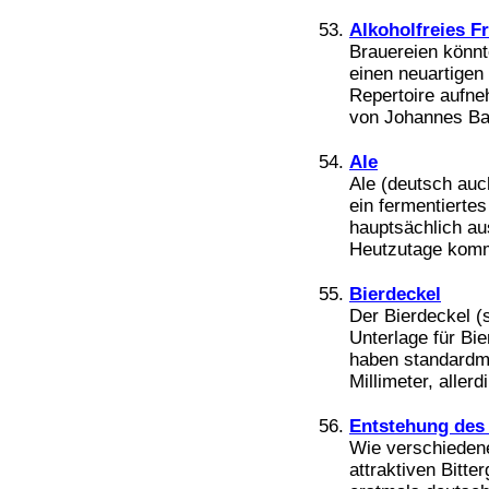
Alkoholfreies F
Brauereien könnt
einen neuartigen 
Repertoire aufne
von Johannes Bad
Ale
Ale (deutsch auch
ein fermentierte
hauptsächlich au
Heutzutage kommt
Bierdeckel
Der Bierdeckel (s
Unterlage für Bi
haben standardm
Millimeter, aller
Entstehung des
Wie verschiedene
attraktiven Bitt