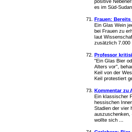
positive Nebener
es im Süd-Sudan 
Frauen: Bereits
Ein Glas Wein je
bei Frauen zu er
laut Wissenscha
zusätzlich 7.000 
Professor kritis
"Ein Glas Bier o
Alters vor", beha
Keil von der Wes
Keil protestiert g
Kommentar zu Al
Ein klassischer 
hessischen Innen
Stadien der vier
auszuschenken, en
wollte sich ...