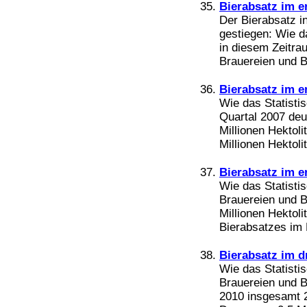
Bierabsatz im e
Der Bierabsatz i
gestiegen: Wie d
in diesem Zeitra
Brauereien und Bi
Bierabsatz im e
Wie das Statisti
Quartal 2007 deu
Millionen Hektoli
Millionen Hektoli
Bierabsatz im e
Wie das Statisti
Brauereien und B
Millionen Hektoli
Bierabsatzes im 
Bierabsatz im d
Wie das Statisti
Brauereien und Bi
2010 insgesamt 27