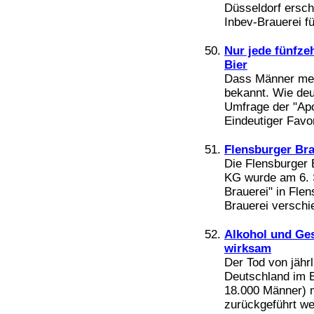
Düsseldorf ersch
Inbev-Brauerei fü
Nur jede fünfze
Bier
Dass Männer meh
bekannt. Wie deut
Umfrage der "Ap
Eindeutiger Favor
Flensburger Bra
Die Flensburger
KG wurde am 6. 
Brauerei" in Fle
Brauerei verschie
Alkohol und Ges
wirksam
Der Tod von jähr
Deutschland im E
18.000 Männer) 
zurückgeführt we