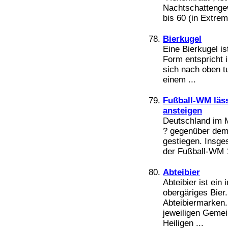
Nachtschattengew
bis 60 (in Extrem
Bierkugel
Eine Bierkugel is
Form entspricht 
sich nach oben tu
einem ...
Fußball-WM läss
ansteigen
Deutschland im M
? gegenüber dem
gestiegen. Insge
der Fußball-WM 10
Abteibier
Abteibier ist ein
obergäriges Bier.
Abteibiermarken
jeweiligen Gemei
Heiligen ...