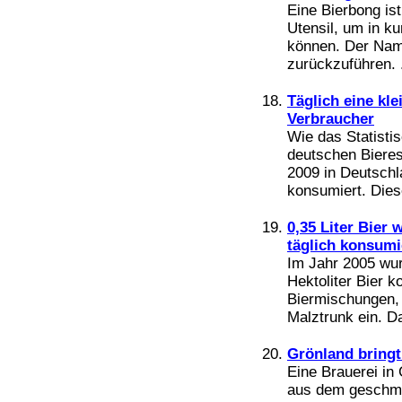
Eine Bierbong ist
Utensil, um in ku
können. Der Name
zurückzuführen. .
Täglich eine kle
Verbraucher
Wie das Statisti
deutschen Bieres 
2009 in Deutschl
konsumiert. Dies
0,35 Liter Bier
täglich konsumi
Im Jahr 2005 wur
Hektoliter Bier 
Biermischungen, 
Malztrunk ein. Da
Grönland bringt
Eine Brauerei in
aus dem geschmo