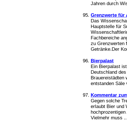
Jahren durch Wiss
Grenzwerte für 
Das Wissenschaf
Hauptstelle für 
Wissenschaftleri
Fachbereiche an
zu Grenzwerten 
Getränke.Der Ko
Bierpalast
Ein Bierpalast is
Deutschland des 
Brauereistädten 
entstanden Säle 
Kommentar zum 
Gegen solche Tre
erlaubt Bier und
hochprozentigen 
Vielmehr muss ..