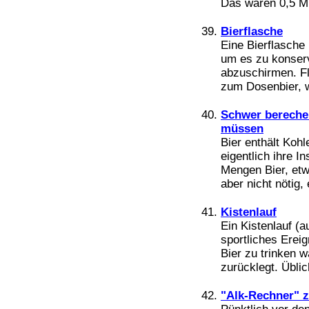
Das waren 0,5 Mil
Bierflasche
Eine Bierflasche i
um es zu konserv
abzuschirmen. Fl
zum Dosenbier, w
Schwer berechen
müssen
Bier enthält Koh
eigentlich ihre I
Mengen Bier, etw
aber nicht nötig, e
Kistenlauf
Ein Kistenlauf (a
sportliches Ereig
Bier zu trinken 
zurücklegt. Üblic
"Alk-Rechner" z