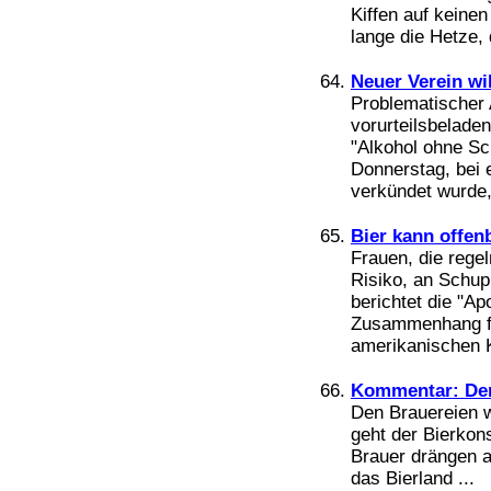
Kiffen auf keine
lange die Hetze, d
Neuer Verein wi
Problematischer 
vorurteilsbelade
"Alkohol ohne Sc
Donnerstag, bei e
verkündet wurde, 
Bier kann offen
Frauen, die rege
Risiko, an Schup
berichtet die "
Zusammenhang fa
amerikanischen K
Kommentar: Dem
Den Brauereien w
geht der Bierkon
Brauer drängen a
das Bierland ...