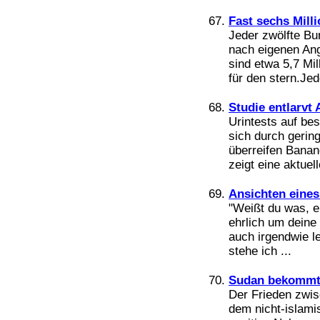
Fast sechs Mill
Jeder zwölfte Bu
nach eigenen Ang
sind etwa 5,7 Mi
für den stern.Jed
Studie entlarvt
Urintests auf be
sich durch gerin
überreifen Banane
zeigt eine aktuell
Ansichten eines
"Weißt du was, e
ehrlich um deine 
auch irgendwie le
stehe ich ...
Sudan bekommt e
Der Frieden zwi
dem nicht-islami