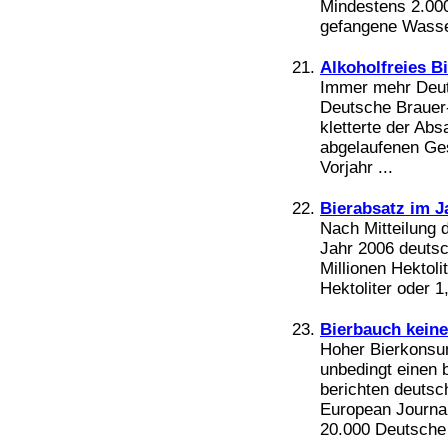
Mindestens 2.000
gefangene Wasser
Alkoholfreies B
Immer mehr Deuts
Deutsche Brauer
kletterte der Abs
abgelaufenen Ges
Vorjahr ...
Bierabsatz im J
Nach Mitteilung 
Jahr 2006 deutsc
Millionen Hektoli
Hektoliter oder 1
Bierbauch keine
Hoher Bierkonsu
unbedingt einen 
berichten deuts
European Journal 
20.000 Deutsche 