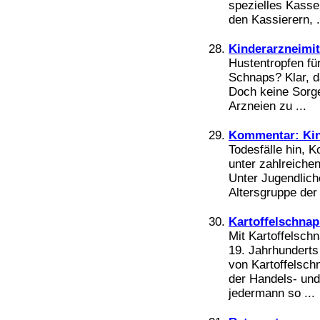
spezielles Kasse
den Kassierern, .
Kinderarzneimit
Hustentropfen fü
Schnaps? Klar, d
Doch keine Sorge
Arzneien zu ...
Kommentar: Kin
Todesfälle hin, 
unter zahlreiche
Unter Jugendlich
Altersgruppe der e
Kartoffelschnap
Mit Kartoffelsch
19. Jahrhundert
von Kartoffelsch
der Handels- und
jedermann so ...