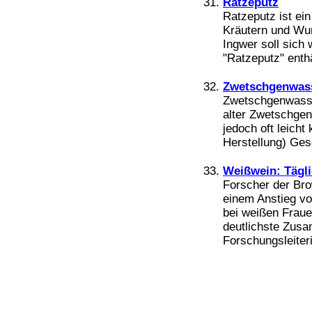
Ratzeputz
Ratzeputz ist ei
Kräutern und Wur
Ingwer soll sich
"Ratzeputz" enthä
Zwetschgenwas
Zwetschgenwasser
alter Zwetschgen
jedoch oft leich
Herstellung) Ges
Weißwein: Tägl
Forscher der Bro
einem Anstieg v
bei weißen Fraue
deutlichste Zusa
Forschungsleiteri