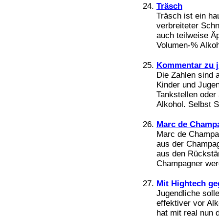
Träsch
Träsch ist ein ha
verbreiteter Sch
auch teilweise Ä
Volumen-% Alkoho
Kommentar zu j
Die Zahlen sind
Kinder und Jugen
Tankstellen oder
Alkohol. Selbst 
Marc de Champ
Marc de Champagn
aus der Champag
aus den Rückstä
Champagner werd
Mit Hightech g
Jugendliche soll
effektiver vor A
hat mit real nun