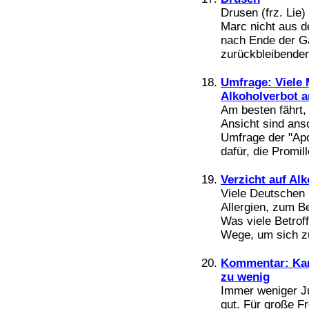
Drusen (frz. Lie
Marc nicht aus d
nach Ende der G
zurückbleibenden
Umfrage: Viele 
Alkoholverbot 
Am besten fährt,
Ansicht sind ans
Umfrage der "Ap
dafür, die Promil
Verzicht auf Alk
Viele Deutschen l
Allergien, zum B
Was viele Betroff
Wege, um sich zu
Kommentar: Ka
zu wenig
Immer weniger Ju
gut. Für große Fr