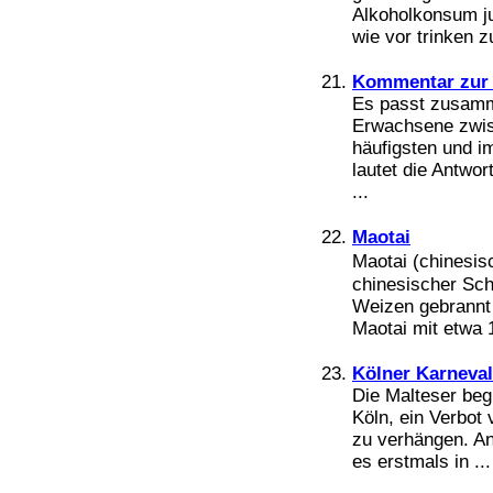
Alkoholkonsum j
wie vor trinken zu
Kommentar zur 
Es passt zusamm
Erwachsene zwis
häufigsten und 
lautet die Antwo
...
Maotai
Maotai (chinesis
chinesischer Sc
Weizen gebrannt 
Maotai mit etwa 1
Kölner Karneval
Die Malteser beg
Köln, ein Verbot
zu verhängen. An
es erstmals in ...