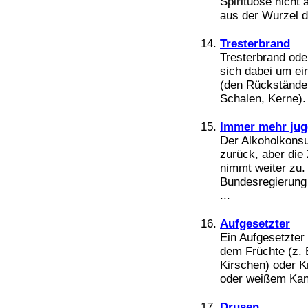
Spirituose nicht
aus der Wurzel d
Tresterbrand
Tresterbrand oder
sich dabei um ei
(den Rückstände
Schalen, Kerne).
Immer mehr juge
Der Alkoholkons
zurück, aber die 
nimmt weiter zu.
Bundesregierung 
...
Aufgesetzter
Ein Aufgesetzter 
dem Früchte (z.
Kirschen) oder K
oder weißem Kan
Drusen