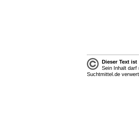
Dieser Text ist
Sein Inhalt dar
Suchtmittel.de verwer