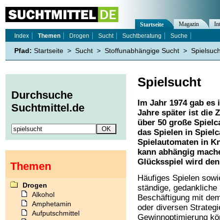
Magazin
In
Startseite
Index
Themen
Drogen
Sucht
Suchtberatung
Suche
Pfad:
Startseite
>
Sucht
>
Stoffunabhängige Sucht
>
Spielsuch
Spielsucht
Durchsuche
Im Jahr 1974 gab es 
Suchtmittel.de
Jahre später ist die 
über 50 große Spielc
das Spielen in Spiel
Spielautomaten in Kn
kann abhängig mache
Glücksspiel wird den
Themen
Häufiges Spielen sowi
Drogen
ständige, gedankliche
Alkohol
Beschäftigung mit dem
Amphetamin
oder diversen Strategi
Aufputschmittel
Gewinnoptimierung kö