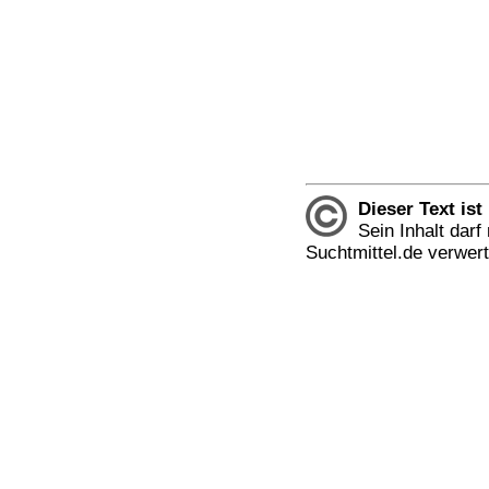
Bücher
Filme
Dieser Text ist
Sein Inhalt dar
Suchtmittel.de verwer