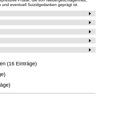
n und eventuell Suizidgedanken geprägt ist.
ten (16 Einträge)
ge)
räge)