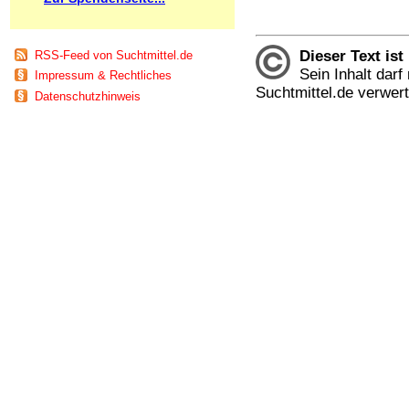
Schnüffelstoffe
Spice
Sucht / Süchte
Dieser Text ist
RSS-Feed von Suchtmittel.de
Alkoholsucht
Sein Inhalt dar
Impressum & Rechtliches
Arbeitssucht
Suchtmittel.de verwer
Datenschutzhinweis
Co-Abhängigkeit
Computersucht
Ess-Brechsucht
Essstörungen
Fernsehsucht
Fresssucht
Internetsucht
Kaufsucht
Koffeinsucht
Magersucht
Mediensucht
Medikamentensucht
Nikotinsucht
Pornografiesucht
Sammelsucht
Sexsucht
Spielsucht
Medien