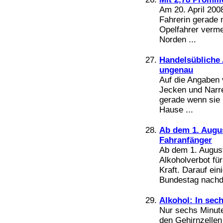
Am 20. April 200
Fahrerin gerade 
Opelfahrer vermei
Norden ...
Handelsübliche 
ungenau
Auf die Angaben 
Jecken und Narre
gerade wenn sie
Hause ...
Ab dem 1. August
Fahranfänger
Ab dem 1. August
Alkoholverbot für
Kraft. Darauf ein
Bundestag nachd
Alkohol: In sec
Nur sechs Minute
den Gehirnzellen