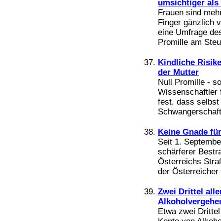
umsichtiger als
Frauen sind mehr
Finger gänzlich 
eine Umfrage de
Promille am Steue
Kindliche Risik
der Mutter
Null Promille - s
Wissenschaftler 
fest, dass selbst
Schwangerschaft 
Keine Gnade für
Seit 1. Septembe
schärferer Bestr
Österreichs Stra
der Österreicher e
Zwei Drittel al
Alkoholvergehe
Etwa zwei Dritte