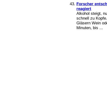
Forscher entsch
reagiert
Alkohol steigt, n
schnell zu Kopf
Gläsern Wein ode
Minuten, bis ...