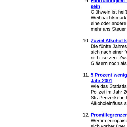
Fahrtüchtigkeit
sein
Glühwein ist hei
Weihnachtsmarkt 
eine oder andere 
mehr ans Steuer 
Zuviel Alkohol 
Die fünfte Jahre
sich nach einer f
nicht setzen. Zwa
Gläsern noch als 
5 Prozent wenig
Jahr 2001
Wie das Statistis
Polizei im Jahr 
Straßenverkehr, 
Alkoholeinfluss s
Promillegrenzen
Wer im europäisc
sich vorher über