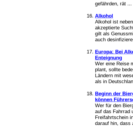
gefährden, rät ...
Alkohol
Alkohol ist nebe
akzeptierte Sucht
gilt als Genussm
auch desinfiziere
Europa: Bei Alk
Enteignung
Wer eine Reise m
plant, sollte be
Ländern mit wese
als in Deutschlan
Beginn der Bier
können Führersc
Wer für den Bier
auf das Fahrrad 
Freifahrtschein 
darauf hin, dass 