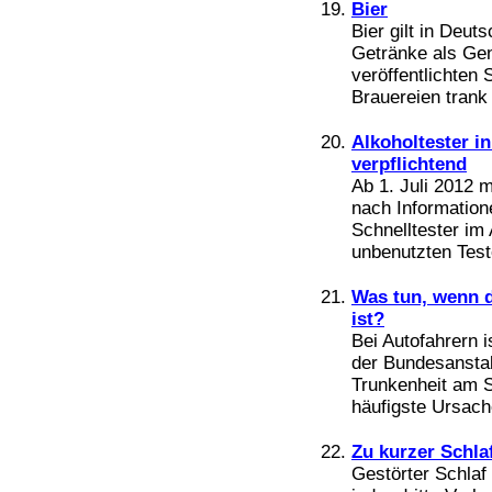
Bier
Bier gilt in Deut
Getränke als Gen
veröffentlichten
Brauereien trank
Alkoholtester in
verpflichtend
Ab 1. Juli 2012 m
nach Information
Schnelltester im
unbenutzten Teste
Was tun, wenn 
ist?
Bei Autofahrern i
der Bundesanstal
Trunkenheit am S
häufigste Ursache
Zu kurzer Schla
Gestörter Schlaf 