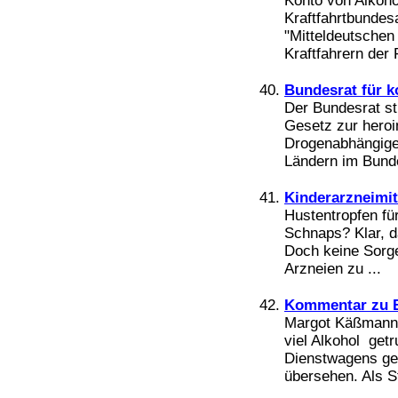
Konto von Alkoho
Kraftfahrtbundes
"Mitteldeutschen
Kraftfahrern der 
Bundesrat für k
Der Bundesrat st
Gesetz zur heroi
Drogenabhängige.
Ländern im Bundes
Kinderarzneimit
Hustentropfen fü
Schnaps? Klar, d
Doch keine Sorge
Arzneien zu ...
Kommentar zu 
Margot Käßmann i
viel Alkohol get
Dienstwagens ges
übersehen. Als Str