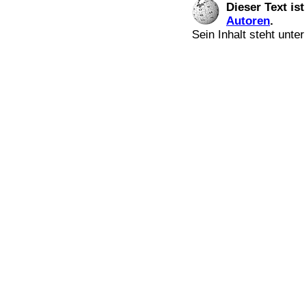
Dieser Text is
Autoren
.
Sein Inhalt steht unte