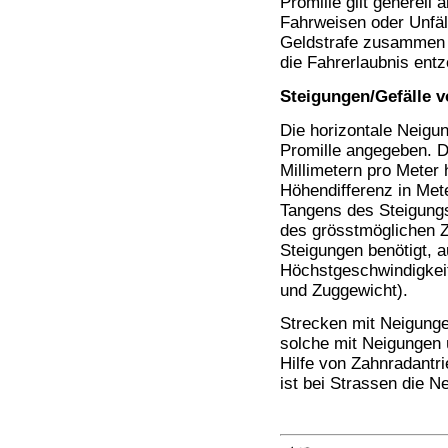
Promille gilt generell 
Bücher
Fahrweisen oder Unfäll
Filme
Geldstrafe zusammen 
die Fahrerlaubnis ent
Steigungen/Gefälle 
Die horizontale Neigu
Promille angegeben. D
Millimetern pro Meter 
Höhendifferenz in Met
Tangens des Steigung
des grösstmöglichen Z
Steigungen benötigt, 
Höchstgeschwindigkeit
und Zuggewicht).
Strecken mit Neigunge
solche mit Neigungen 
Hilfe von Zahnradantr
ist bei Strassen die N