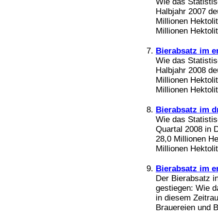
Wie das Statisti
Bücher
Halbjahr 2007 de
Filme
Millionen Hektoli
Millionen Hektoli
Bierabsatz im e
Wie das Statisti
Halbjahr 2008 de
Millionen Hektoli
Millionen Hektoli
Bierabsatz im d
Wie das Statistis
Quartal 2008 in 
28,0 Millionen He
Millionen Hektolit
Bierabsatz im e
Der Bierabsatz i
gestiegen: Wie d
in diesem Zeitra
Brauereien und Bi