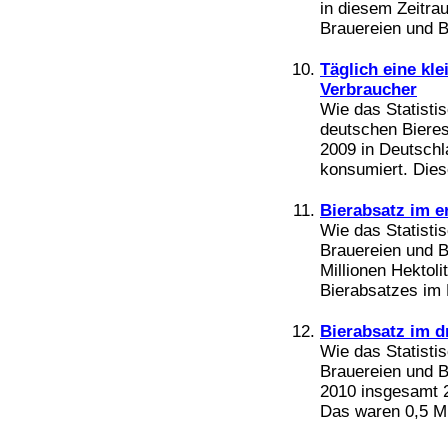
in diesem Zeitra
Brauereien und Bi
Täglich eine kle
Verbraucher
Wie das Statisti
deutschen Bieres 
2009 in Deutschl
konsumiert. Dies
Bierabsatz im e
Wie das Statisti
Brauereien und B
Millionen Hektoli
Bierabsatzes im 
Bierabsatz im d
Wie das Statisti
Brauereien und Bi
2010 insgesamt 27
Das waren 0,5 Mil