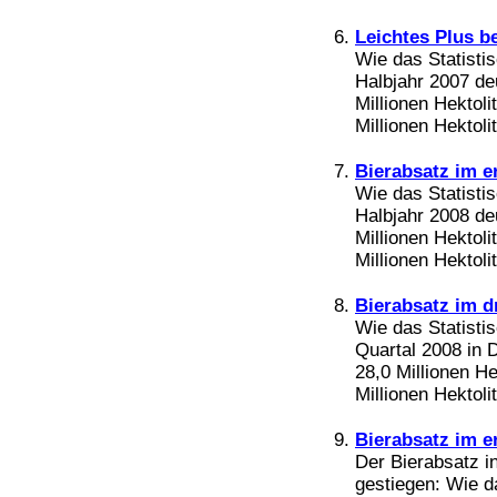
Bücher
Filme
Leichtes Plus b
Wie das Statisti
Halbjahr 2007 de
Millionen Hektoli
Millionen Hektoli
Bierabsatz im e
Wie das Statisti
Halbjahr 2008 de
Millionen Hektoli
Millionen Hektoli
Bierabsatz im d
Wie das Statistis
Quartal 2008 in 
28,0 Millionen He
Millionen Hektolit
Bierabsatz im e
Der Bierabsatz i
gestiegen: Wie d