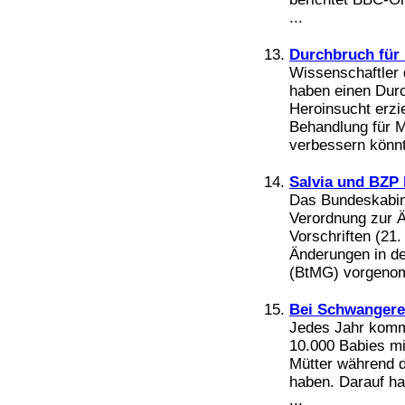
...
Durchbruch für
Wissenschaftler 
haben einen Dur
Heroinsucht erzie
Behandlung für Mi
verbessern könnt
Salvia und BZP 
Das Bundeskabine
Verordnung zur Ä
Vorschriften (2
Änderungen in d
(BtMG) vorgenom
Bei Schwangeren
Jedes Jahr komm
10.000 Babies mi
Mütter während 
haben. Darauf ha
...