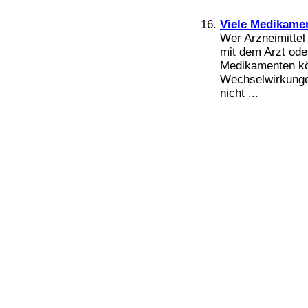
Viele Medikamen
Wer Arzneimittel
mit dem Arzt ode
Medikamenten kö
Wechselwirkungen
nicht ...