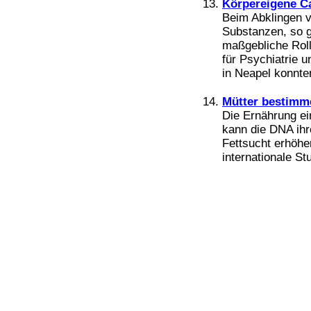
Körpereigene C
Beim Abklingen 
Substanzen, so 
maßgebliche Roll
für Psychiatrie u
in Neapel konnten
Mütter bestimm
Die Ernährung e
kann die DNA ihr
Fettsucht erhöhe
internationale Stu