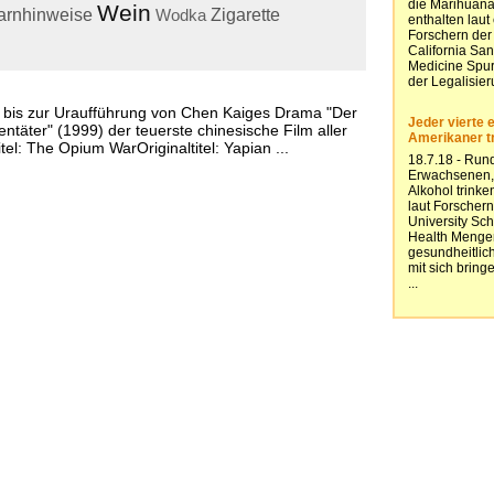
Wein
rnhinweise
Wodka
Zigarette
 bis zur Uraufführung von Chen Kaiges Drama "Der
entäter" (1999) der teuerste chinesische Film aller
tel: The Opium WarOriginaltitel: Yapian ...