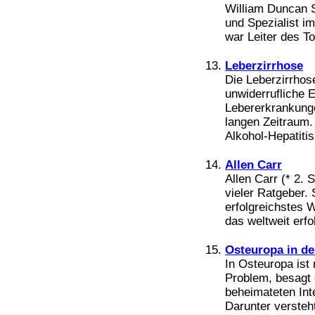
William Duncan S
und Spezialist i
war Leiter des To
Leberzirrhose
Die Leberzirrhose
unwiderrufliche 
Lebererkrankunge
langen Zeitraum.
Alkohol-Hepatitis 
Allen Carr
Allen Carr (* 2. 
vieler Ratgeber. 
erfolgreichstes 
das weltweit erfo
Osteuropa in de
In Osteuropa ist
Problem, besagt 
beheimateten Inte
Darunter versteht