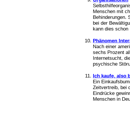
Selbsthilfeorga
Menschen mit ch
Behinderungen. 
bei der Bewältig
kann dies schon 
Phänomen Inter
Nach einer ameri
sechs Prozent al
Internetsucht, d
psychische Störun
Ich kaufe, also 
Ein Einkaufsbumm
Zeitvertreib, be
Eindrücke gewin
Menschen in Deut