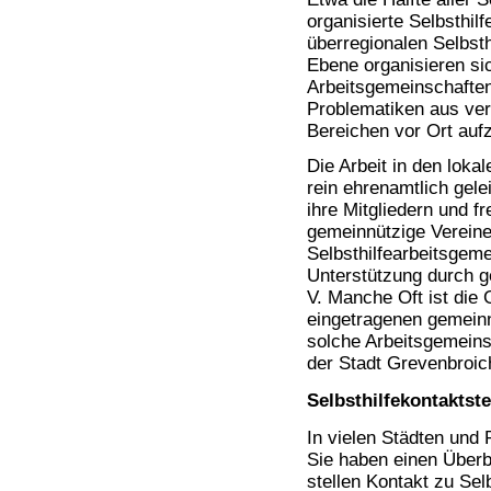
organisierte Selbsthil
überregionalen Selbst
Ebene organisieren si
Arbeitsgemeinschaften
Problematiken aus ver
Bereichen vor Ort aufz
Die Arbeit in den loka
rein ehrenamtlich gelei
ihre Mitgliedern und f
gemeinnützige Vereine
Selbsthilfearbeitsgeme
Unterstützung durch 
V. Manche Oft ist die
eingetragenen gemeinn
solche Arbeitsgemeins
der Stadt Grevenbroic
Selbsthilfekontaktste
In vielen Städten und 
Sie haben einen Überb
stellen Kontakt zu Sel