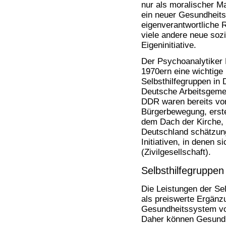
Bücher
nur als moralischer Ma
Filme
ein neuer Gesundheitsb
eigenverantwortliche 
viele andere neue soz
Eigeninitiative.
Der Psychoanalytiker 
1970ern eine wichtige 
Selbsthilfegruppen in 
Deutsche Arbeitsgemein
DDR waren bereits vo
Bürgerbewegung, erste
dem Dach der Kirche, a
Deutschland schätzun
Initiativen, in denen 
(Zivilgesellschaft).
Selbsthilfegruppen
Die Leistungen der Sel
als preiswerte Ergänz
Gesundheitssystem vo
Daher können Gesundhe