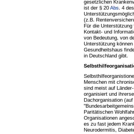
gesetzlichen Krankenv
ist der § 20
Abs
. 4 de
Unterstützungsmöglich
(z.B. Rentenversiche
Für die Unterstützung 
Kontakt- und Informati
von Bedeutung, von de
Unterstützung können 
Gesundheitshaus finde
in Deutschland gibt.
Selbsthilfeorganisat
Selbsthilfeorganistio
Menschen mit chronis
sind meist auf Länder
organisiert und ihrerse
Dachorganisation (auf
"Bundesarbeitgemeinsc
Paritätischen Wohlfah
Organisationen angesc
es zu fast jedem Krank
Neurodermitis, Diabet