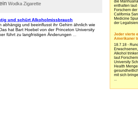
ein
Wodka
Zigarette
tig und schürt Alkoholmissbrauch
 abhängig und beeinflusst ihr Gehirn ähnlich wie
Das hat Bart Hoebel von der Princeton University
ker führt zu langfristigen Änderungen ...