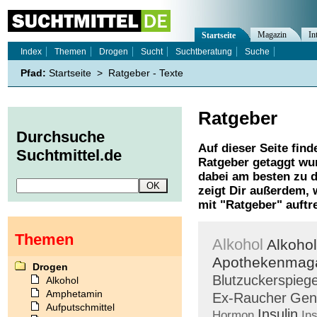
Magazin
In
Startseite
Index
Themen
Drogen
Sucht
Suchtberatung
Suche
Pfad:
Startseite
>
Ratgeber - Texte
Ratgeber
Durchsuche
Auf dieser Seite find
Suchtmittel.de
Ratgeber
getaggt wur
dabei am besten zu d
zeigt Dir außerdem,
mit "
Ratgeber
" auftr
Themen
Alkohol
Alkoho
Apothekenmag
Drogen
Blutzuckerspiege
Alkohol
Amphetamin
Ex-Raucher
Gen
Aufputschmittel
Insulin
Hormon
In