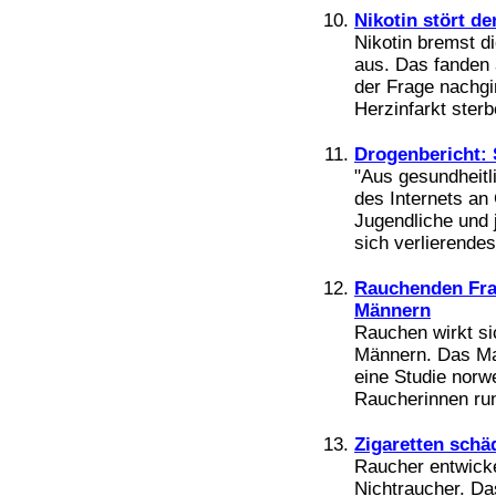
Nikotin stört d
Nikotin bremst d
aus. Das fanden 
der Frage nachg
Herzinfarkt sterb
Drogenbericht: 
"Aus gesundheitl
des Internets an
Jugendliche und 
sich verlierendes
Rauchenden Frau
Männern
Rauchen wirkt si
Männern. Das Mag
eine Studie norw
Raucherinnen run
Zigaretten sch
Raucher entwicke
Nichtraucher. Da