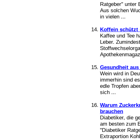
Ratgeber" unter 
Aus solchen Wuc
in vielen ...
Koffein schützt
Kaffee und Tee h
Leber. Zumindest
Stoffwechselorga
Apothekenmagazin
Gesundheit aus
Wein wird in Deu
immerhin sind es 
edle Tropfen aber
sich ...
Warum Zuckerkr
brauchen
Diabetiker, die g
am besten zum E
"Diabetiker Ratge
Extraportion Kohl