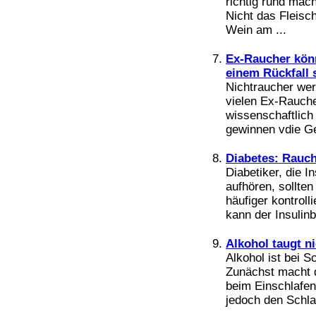
richtig rund mac
Bücher
Nicht das Fleisc
Filme
Wein am ...
Ex-Raucher kön
einem Rückfall 
Nichtraucher werd
vielen Ex-Rauche
wissenschaftlich 
gewinnen vdie Ge
Diabetes: Rauch
Diabetiker, die 
aufhören, sollten
häufiger kontrol
kann der Insulinb
Alkohol taugt ni
Alkohol ist bei S
Zunächst macht d
beim Einschlafen.
jedoch den Schla