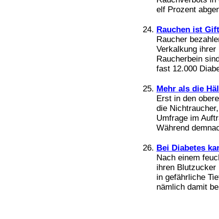
elf Prozent abge
Rauchen ist Gif
Raucher bezahlen
Verkalkung ihrer 
Raucherbein sind
fast 12.000 Diabet
Mehr als die Hä
Erst in den ober
die Nichtraucher
Umfrage im Auftr
Während demnach 
Bei Diabetes ka
Nach einem feuch
ihren Blutzucker
in gefährliche T
nämlich damit besc