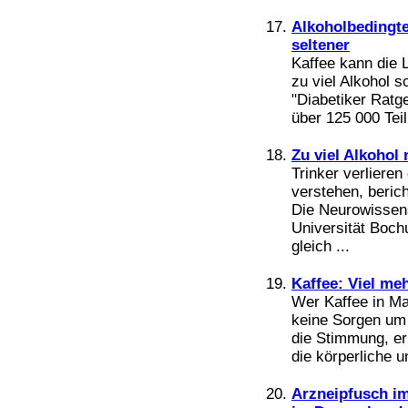
Alkoholbedingte
seltener
Kaffee kann die 
zu viel Alkohol s
"Diabetiker Ratge
über 125 000 Teil
Zu viel Alkohol
Trinker verlieren
verstehen, berich
Die Neurowissens
Universität Boch
gleich ...
Kaffee: Viel me
Wer Kaffee in Ma
keine Sorgen um
die Stimmung, er
die körperliche un
Arzneipfusch im