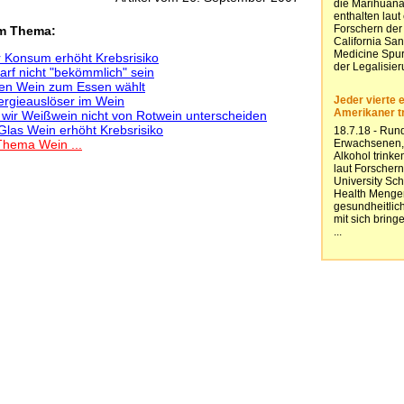
em Thema:
r Konsum erhöht Krebsrisiko
arf nicht "bekömmlich" sein
gen Wein zum Essen wählt
ergieauslöser im Wein
n wir Weißwein nicht von Rotwein unterscheiden
 Glas Wein erhöht Krebsrisiko
Thema Wein ...