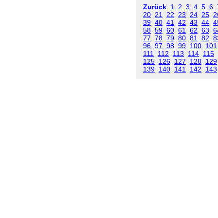
Zurück
1
2
3
4
5
6
20
21
22
23
24
25
2
39
40
41
42
43
44
4
58
59
60
61
62
63
6
77
78
79
80
81
82
8
96
97
98
99
100
101
111
112
113
114
115
125
126
127
128
129
139
140
141
142
143