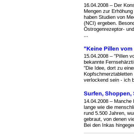
Bücher
16.04.2008 – Der Kons
Filme
Mengen zur Erhöhung d
haben Studien von Med
(NCI) ergeben. Besond
Östrogenrezeptor- und
...
"Keine Pillen vom
15.04.2008 – "Pillen v
bekannte Fernsehärzti
"Die Idee, dort zu ein
Kopfschmerztabletten
verlockend sein - ich b
Surfen, Shoppen, 
14.04.2008 – Manche 
lange wie die menschl
rund 5.500 Jahren, wu
gebraut, von denen vi
Bei den Inkas hingege