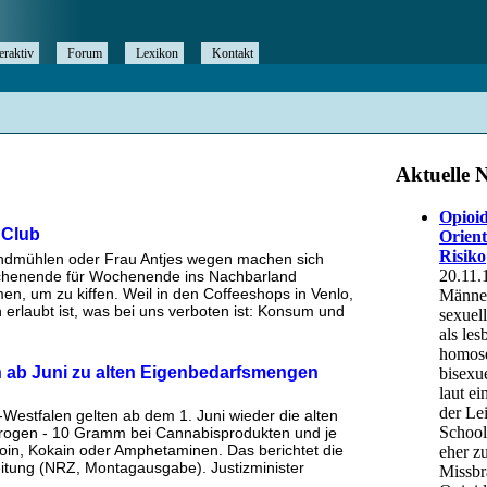
eraktiv
Forum
Lexikon
Kontakt
 Club
indmühlen oder Frau Antjes wegen machen sich
chenende für Wochenende ins Nachbarland
en, um zu kiffen. Weil in den Coffeeshops in Venlo,
 erlaubt ist, was bei uns verboten ist: Konsum und
 ab Juni zu alten Eigenbedarfsmengen
-Westfalen gelten ab dem 1. Juni wieder die alten
rogen - 10 Gramm bei Cannabisprodukten und je
oin, Kokain oder Amphetaminen. Das berichtet die
tung (NRZ, Montagausgabe). Justizminister