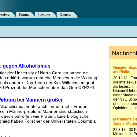
eraktiv
Forum
Lexikon
Kontakt
e gegen Alkoholismus
er der University of North Carolina haben ein
, das erklärt, warum manche Menschen die Wirkung
n als andere. Das Team um Kirk Wilhelmsen geht
 20 Prozent der Menschen über das Gen CYP2E1 ...
irkung bei Männern größer
Alkoholismus heute auch immer mehr Frauen
Linie ein Männerproblem. Männer sind statistisch
 davon betroffen wie Frauen. Eine biologische
chied haben Forscher der Universitäten Columbia