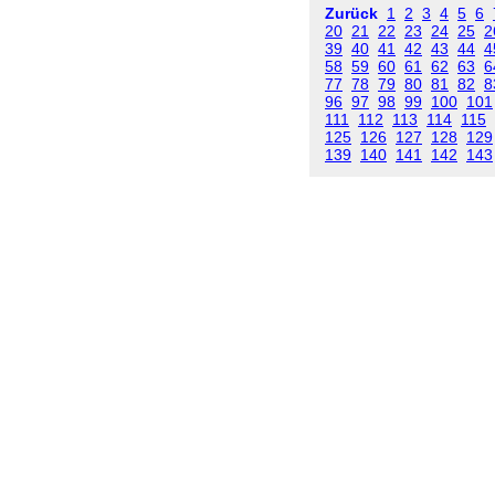
Zurück
1
2
3
4
5
6
20
21
22
23
24
25
2
39
40
41
42
43
44
4
58
59
60
61
62
63
6
77
78
79
80
81
82
8
96
97
98
99
100
101
111
112
113
114
115
125
126
127
128
129
139
140
141
142
143