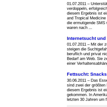
Bücher
01.07.2011 – Unterst
Filme
verdoppeln, erfolgrei
diesem Ergebnis ist e
and Tropical Medicine
die ermutigende SMS 
waren nach ...
Internetsucht und
01.07.2011 – Mit der 
steigen die Suchtgefa
beruflich und privat n
Bedarf am Web. Sie z
einer Verhaltensabhäng
Fettsucht: Snacks
30.06.2011 – Das Ess
sind zwei der größten
diesem Ergebnis ist ei
gekommen. In Amerika 
letzten 30 Jahren um fa