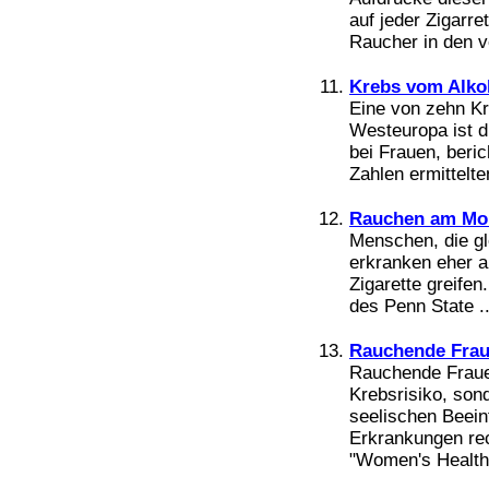
auf jeder Zigarre
Raucher in den v
Krebs vom Alko
Eine von zehn K
Westeuropa ist d
bei Frauen, beri
Zahlen ermittelte
Rauchen am Mor
Menschen, die g
erkranken eher an
Zigarette greife
des Penn State ..
Rauchende Frau
Rauchende Frauen
Krebsrisiko, son
seelischen Beei
Erkrankungen re
"Women's Health"