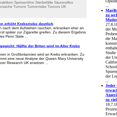
raktiken
Speiseröhre
Sterbefälle
Säurereflux
ursache
Tumore
Tumorrisiko
Tumors
UK
 erhöht Krebsrisiko deutlich
ch nach dem Aufstehen rauchen, erkranken eher an
erst später zur Zigarette greifen. Zu diesem Ergebnis
es Penn State ...
wicht: Hälfte der Briten wird im Alter Krebs
nen in Großbritannien wird an Krebs erkranken. Zu
mmt eine neue Analyse der Queen Mary University
cer Research UK ersetzen ...