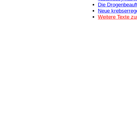
Bücher
Die Drogenbeauf
Filme
Neue krebserreg
Weitere Texte z