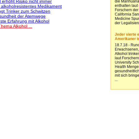
l erhöht Risiko nicht immer
 alkoholresistentes Medikament
ingt Trinker zum Schwitzen
esundheit der Atemwege
ste Erfahrung mit Alkohol
hema Alkohol ...