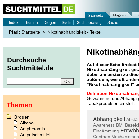
Magazin
In
Startseite
Index
Themen
Drogen
Sucht
Suchtberatung
Suche
Pfad:
Startseite
>
Nikotinabhängigkeit - Texte
Nikotinabhän
Durchsuche
Auf dieser Seite findest 
Suchtmittel.de
Nikotinabhängigkeit
get
dabei am besten zu diese
außerdem, wie oft ande
"
Nikotinabhängigkeit
" a
Definition Nikotinabhäng
Gewöhnung und Abhängigkei
Tabakprodukten einstellt.
Themen
Drogen
Abhängigkeit
Abstä
Alkohol
Awareness
BMI
Bezei
Amphetamin
Entwöh
Eindämmung
Aufputschmittel
Centrum
Mechanismen