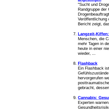
Bücher
"Sucht und Droge
Filme
Randgruppe der G
Drogenbeauftragt
Veröffentlichung
Bericht zeigt, das
Langzeit-Kiffen
Menschen, die Ca
mehr Tagen in de
heute in einer ni
wieder, ...
Flashback
Ein Flashback ist
Gefühlszustände
hervorgerufen we
posttraumatische
gebracht, desse
Cannabis: Gesun
Experten warnen, 
Gesundheitsrisi