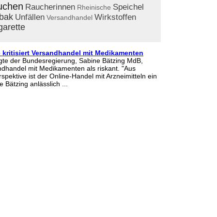
uchen
Raucherinnen
Speichel
Rheinische
bak
Unfällen
Wirkstoffen
Versandhandel
garette
 kritisiert Versandhandel mit Medikamenten
gte der Bundesregierung, Sabine Bätzing MdB,
dhandel mit Medikamenten als riskant. "Aus
spektive ist der Online-Handel mit Arzneimitteln ein
 Bätzing anlässlich ...