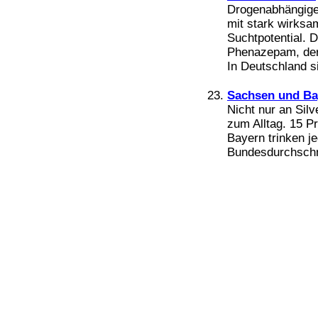
Drogenabhängige 
mit stark wirksa
Suchtpotential. Di
Phenazepam, der
In Deutschland si
Sachsen und Bay
Nicht nur an Silv
zum Alltag. 15 P
Bayern trinken j
Bundesdurchschni