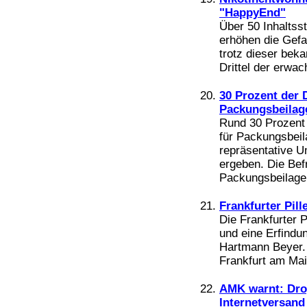
"HappyEnd"
Über 50 Inhaltsst
erhöhen die Gefa
trotz dieser bek
Drittel der erwac
30 Prozent der 
Packungsbeilag
Rund 30 Prozent 
für Packungsbei
repräsentative U
ergeben. Die Bef
Packungsbeilagen
Frankfurter Pill
Die Frankfurter P
und eine Erfindu
Hartmann Beyer. 
Frankfurt am Mai
AMK warnt: Dro
Internetversand