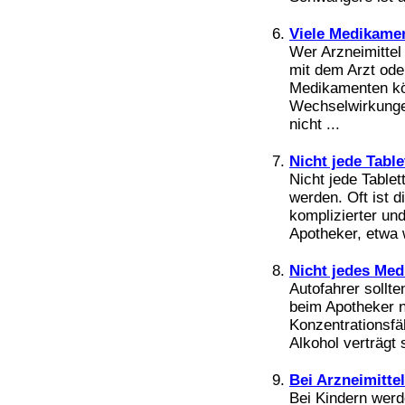
Bücher
Filme
Viele Medikamen
Wer Arzneimittel
mit dem Arzt ode
Medikamenten kö
Wechselwirkungen
nicht ...
Nicht jede Tabl
Nicht jede Tablet
werden. Oft ist 
komplizierter un
Apotheker, etwa 
Nicht jedes Med
Autofahrer sollt
beim Apotheker n
Konzentrationsfä
Alkohol verträgt 
Bei Arzneimitte
Bei Kindern werd