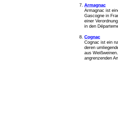
Bücher
Armagnac
Filme
Armagnac ist ein
Gascogne in Fran
einer Verordnung
in den Départeme
Cognac
Cognac ist ein n
deren umliegend
aus Weißweinen.
angrenzenden Anb