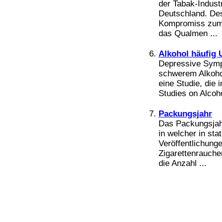
Bücher
der Tabak-Industr
Filme
Deutschland. Des
Kompromiss zum
das Qualmen ...
Alkohol häufig 
Depressive Symp
schwerem Alkoho
eine Studie, die 
Studies on Alcoho
Packungsjahr
Das Packungsjahr,
in welcher in sta
Veröffentlichung
Zigarettenrauche
die Anzahl ...