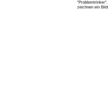
Bücher
"Problemtrinker"
Filme
zeichnen ein Bild 