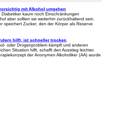
 vorsichtig mit Alkohol umgehen
 Diabetiker kaum noch Einschränkungen
ol aber sollten sie weiterhin zurückhaltend sein.
r speichert Zucker, den der Körper als Reserve
dern hilft, ist schneller trocken
hol- oder Drogenproblem kämpft und anderen
hen Situation hilft, schafft den Ausstieg leichter.
erapiekonzept der Anonymen Alkoholiker (AA) wurde