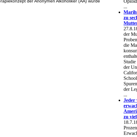
erapiekonzept der Anonymen Alkoholiker (AA) wurde