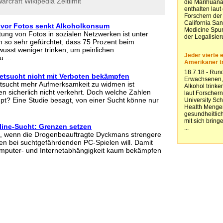
arcraft
Wikipedia
Zeitlimit
 vor Fotos senkt Alkoholkonsum
tung von Fotos in sozialen Netzwerken ist unter
 so sehr gefürchtet, dass 75 Prozent beim
sst weniger trinken, um peinlichen
 ...
etsucht nicht mit Verboten bekämpfen
sucht mehr Aufmerksamkeit zu widmen ist
en sicherlich nicht verkehrt. Doch welche Zahlen
upt? Eine Studie besagt, von einer Sucht könne nur
ine-Sucht: Grenzen setzen
nt, wenn die Drogenbeauftragte Dyckmans strengere
n bei suchtgefährdenden PC-Spielen will. Damit
Computer- und Internetabhängigkeit kaum bekämpfen