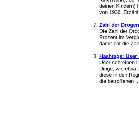
Bücher
deinen Kindern) h
Filme
von 1936. Erzählt
Zahl der Drogen
Die Zahl der Dro
Prozent im Vergl
damit hat die Zah
Hashtags: User 
User schreiben 
Dinge, wie etwa 
diese in den Reg
die betroffenen ..