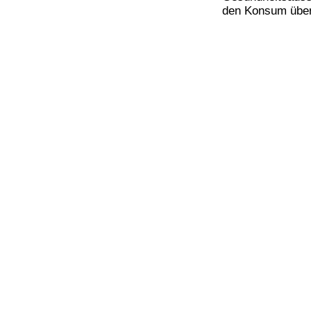
Bücher
den Konsum über
Filme