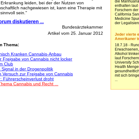
r Erkrankung leiden, bei der der Nutzen von
schaftlich nachgewiesen ist, kann eine Therapie mit
innvoll sein."
rum diskutieren ...
Bundesärztekammer
Artikel vom 25. Januar 2012
em Thema:
ronisch Kranken Cannabis-Anbau
r Freigabe von Cannabis nicht locker
im Club
Signal in der Drogenpolitik
n Versuch zur Freigabe von Cannabis
 Führerscheinverlust droht
Thema Cannabis und Recht ...