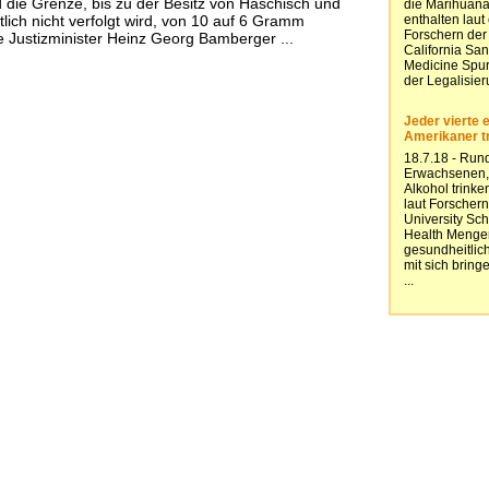
d die Grenze, bis zu der Besitz von Haschisch und
lich nicht verfolgt wird, von 10 auf 6 Gramm
te Justizminister Heinz Georg Bamberger ...