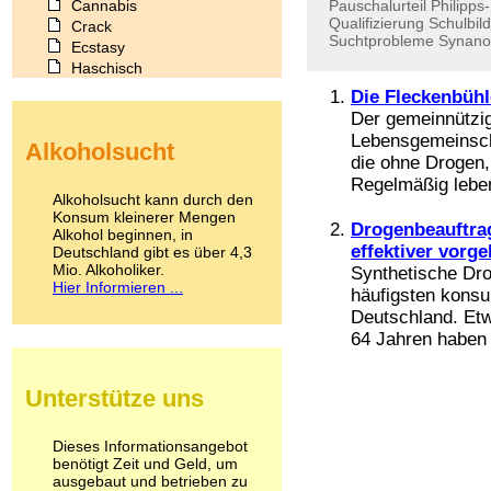
Cannabis
Pauschalurteil
Philipps-
Qualifizierung
Schulbil
Crack
Suchtprobleme
Synano
Ecstasy
Haschisch
Heroin
Die Fleckenbühl
Ibogain
Der gemeinnützige
Koffein
Lebensgemeinsch
Alkoholsucht
Kokain
die ohne Drogen,
Lachgas
Regelmäßig leben
LSD
Alkoholsucht kann durch den
Marihuana
Konsum kleinerer Mengen
Drogenbeauftra
Alkohol beginnen, in
Medikamente
effektiver vorg
Deutschland gibt es über 4,3
Meskalin
Mio. Alkoholiker.
Synthetische Dr
Metamphetamin
Hier Informieren ...
häufigsten konsu
Methadon
Deutschland. Etw
Morphin
64 Jahren haben 
Muskatnuss
Nikotin
Opium
Unterstütze uns
Pilze
Poppers
Psychopharmaka
Dieses Informationsangebot
benötigt Zeit und Geld, um
Schlafmittel
ausgebaut und betrieben zu
Schmerzmittel