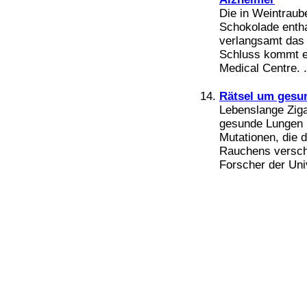
Die in Weintraub
Schokolade entha
verlangsamt das 
Schluss kommt e
Medical Centre. .
Rätsel um gesu
Lebenslange Zig
gesunde Lungen 
Mutationen, die 
Rauchens versch
Forscher der Univ