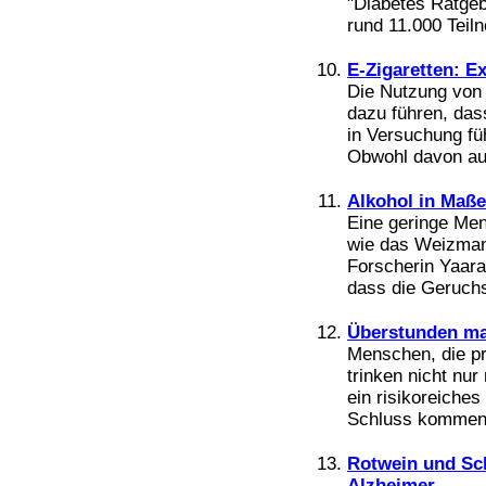
"Diabetes Ratgeb
rund 11.000 Teil
E-Zigaretten: E
Die Nutzung von 
dazu führen, das
in Versuchung fü
Obwohl davon aus
Alkohol in Maß
Eine geringe Men
wie das Weizmann 
Forscherin Yaara
dass die Geruchse
Überstunden ma
Menschen, die pr
trinken nicht nur
ein risikoreiches
Schluss kommen 
Rotwein und Sc
Alzheimer