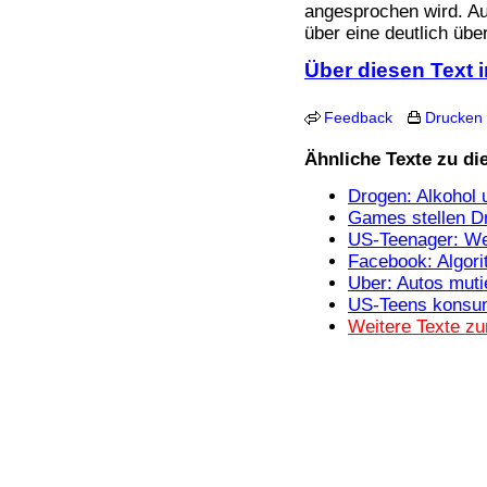
Bücher
angesprochen wird. Au
Filme
über eine deutlich übe
Über diesen Text i
Feedback
Drucken
Ähnliche Texte zu d
Drogen: Alkohol
Games stellen Dr
US-Teenager: Wen
Facebook: Algor
Uber: Autos muti
US-Teens konsum
Weitere Texte z