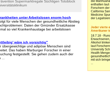
rävention
Supermarktregale
Süchtigen
Totoblock
iversitätsklinikum
rankheiten unter Arbeitslosen enorm hoch
 folgt für viele Menschen der gesundheitliche Abstieg
 Suchtproblemen: Daten der Gmünder Ersatzkasse
mal so viel Krankenhaustage bei arbeitslosen
ettleibig' wäre ich vorsichtig"
er übergewichtige und adipöse Menschen sind
reitet. Das haben Marburger Forscher in einer
uchung festgestellt. Sie gehen zudem auch der
 ...