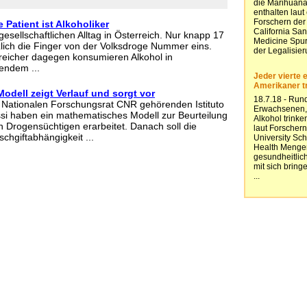
 Patient ist Alkoholiker
esellschaftlichen Alltag in Österreich. Nur knapp 17
lich die Finger von der Volksdroge Nummer eins.
reicher dagegen konsumieren Alkohol in
endem ...
odell zeigt Verlauf und sorgt vor
 Nationalen Forschungsrat CNR gehörenden Istituto
si haben ein mathematisches Modell zur Beurteilung
n Drogensüchtigen erarbeitet. Danach soll die
chgiftabhängigkeit ...