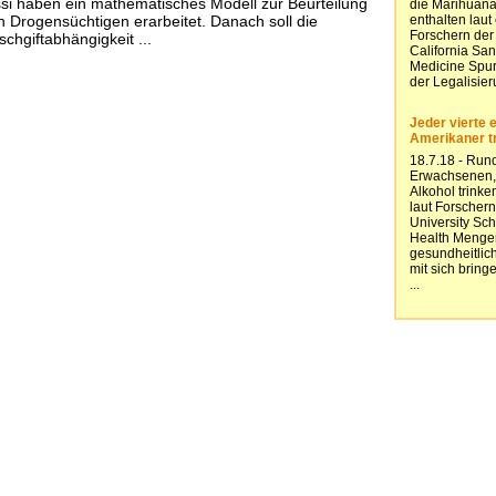
si haben ein mathematisches Modell zur Beurteilung
n Drogensüchtigen erarbeitet. Danach soll die
chgiftabhängigkeit ...