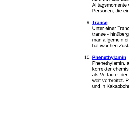
Alltagsmomente w
Personen, die ein
Trance
Unter einer Tranc
transe - hinüberg
man allgemein ei
halbwachen Zusta
Phenethylamin
Phenethylamin, a
korrekter chemis
als Vorläufer der
weit verbreitet.
und in Kakaobohn