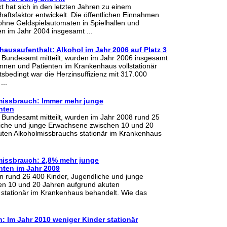
t hat sich in den letzten Jahren zu einem
aftsfaktor entwickelt. Die öffentlichen Einnahmen
ohne Geldspielautomaten in Spielhallen und
en im Jahr 2004 insgesamt ...
ausaufenthalt: Alkohol im Jahr 2006 auf Platz 3
e Bundesamt mitteilt, wurden im Jahr 2006 insgesamt
tinnen und Patienten im Krankenhaus vollstationär
tsbedingt war die Herzinsuffizienz mit 317.000
...
missbrauch: Immer mehr junge
nten
e Bundesamt mitteilt, wurden im Jahr 2008 rund 25
liche und junge Erwachsene zwischen 10 und 20
uten Alkoholmissbrauchs stationär im Krankenhaus
issbrauch: 2,8% mehr junge
ten im Jahr 2009
n rund 26 400 Kinder, Jugendliche und junge
n 10 und 20 Jahren aufgrund akuten
 stationär im Krankenhaus behandelt. Wie das
: Im Jahr 2010 weniger Kinder stationär