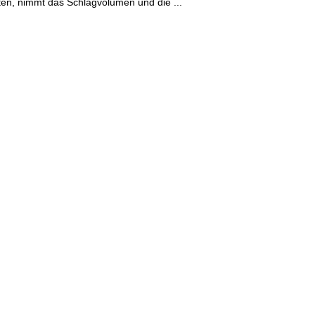
ten, nimmt das Schlagvolumen und die ...